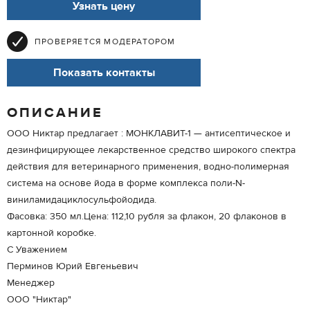
Узнать цену
ПРОВЕРЯЕТСЯ МОДЕРАТОРОМ
Показать контакты
ОПИСАНИЕ
ООО Никтар предлагает : МОНКЛАВИТ-1 — антисептическое и
дезинфицирующее лекарственное средство широкого спектра
действия для ветеринарного применения, водно-полимерная
система на основе йода в форме комплекса поли-N-
виниламидациклосульфойодида.
Фасовка: 350 мл.Цена: 112,10 рубля за флакон, 20 флаконов в
картонной коробке.
С Уважением
Перминов Юрий Евгеньевич
Менеджер
ООО "Никтар"