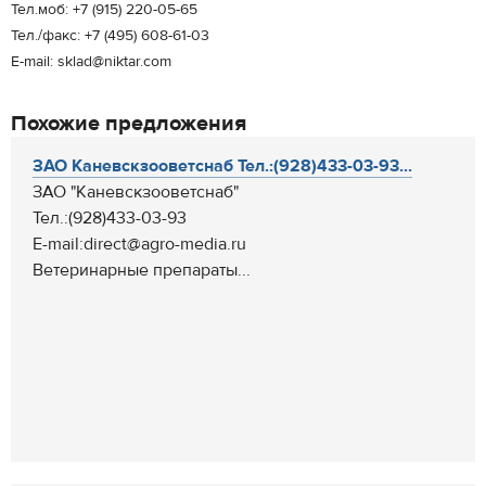
Тел.моб: +7 (915) 220-05-65
Тел./факс: +7 (495) 608-61-03
E-mail: sklad@niktar.com
Похожие предложения
ЗАО Каневскзооветснаб Тел.:(928)433-03-93...
ЗАО "Каневскзооветснаб"
Тел.:(928)433-03-93
E-mail:direct@agro-media.ru
Ветеринарные препараты...