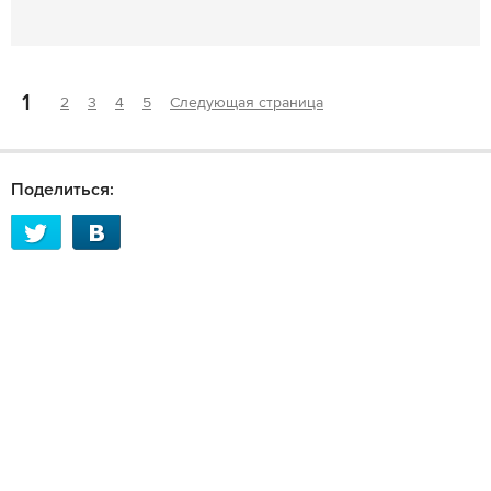
1
2
3
4
5
Следующая страница
Поделиться: