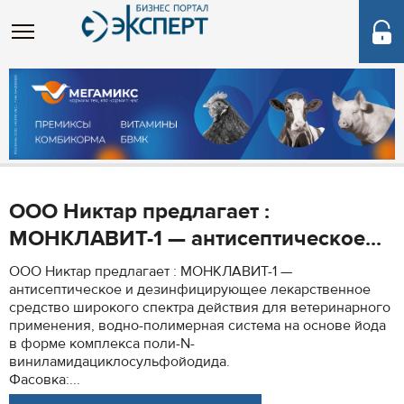
ООО Никтар предлагает :
МОНКЛАВИТ-1 — антисептическое...
ООО Никтар предлагает : МОНКЛАВИТ-1 —
антисептическое и дезинфицирующее лекарственное
средство широкого спектра действия для ветеринарного
применения, водно-полимерная система на основе йода
в форме комплекса поли-N-
виниламидациклосульфойодида.
Фасовка:...