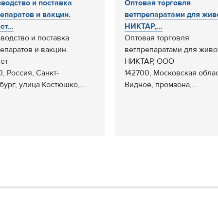
водство и поставка
Оптовая торговля
епаратов и вакцин.
ветпрепаратами для жив
т...
НИКТАР,...
водство и поставка
Оптовая торговля
епаратов и вакцин.
ветпрепаратами для живо
ет
НИКТАР, ООО
0, Россия, Санкт-
142700, Московская област
бург, улица Костюшко,...
Видное, промзона,...