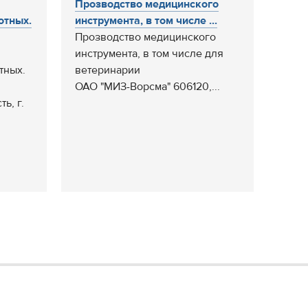
Прозводство медицинского
отных.
инструмента, в том числе ...
Прозводство медицинского
инструмента, в том числе для
тных.
ветеринарии
ОАО "МИЗ-Ворсма" 606120,...
ь, г.