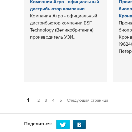
Компания Агро - официальный
Произ
дистрибьютор компании ...
биопр
Компания Агро - официальный
Кронве
дистрибьютор компании BSF
Произ
Technology (Великобритания),
биопр
производитель УЗИ...
Кронв
19624
Петер
1
2
3
4
5
Следующая страница
Поделиться: