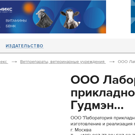
ИЗДАТЕЛЬСТВО
екс
Ветпрепараты, ветеринарные учреждения
ООО Лаб
ООО Лабо
прикладно
Гудмэн...
ООО "Лаборатория прикладн
изготовление и реализация 
г. Москва