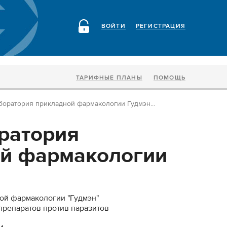
ВОЙТИ
РЕГИСТРАЦИЯ
ТАРИФНЫЕ ПЛАНЫ
ПОМОЩЬ
оратория прикладной фармакологии Гудмэн...
ратория
й фармакологии
ой фармакологии "Гудмэн"
препаратов против паразитов