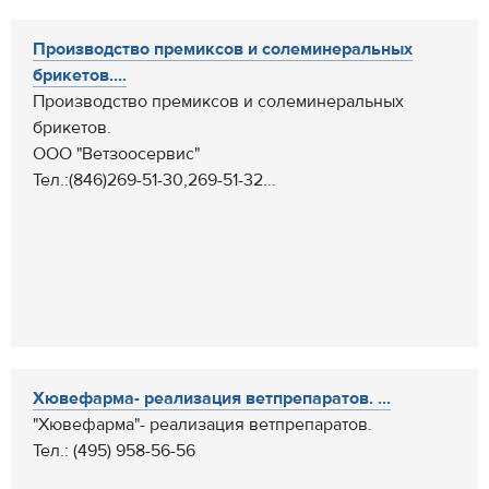
Производство премиксов и солеминеральных
брикетов....
Производство премиксов и солеминеральных
брикетов.
ООО "Ветзоосервис"
Тел.:(846)269-51-30,269-51-32...
Хювефарма- реализация ветпрепаратов. ...
"Хювефарма"- реализация ветпрепаратов.
Тел.: (495) 958-56-56