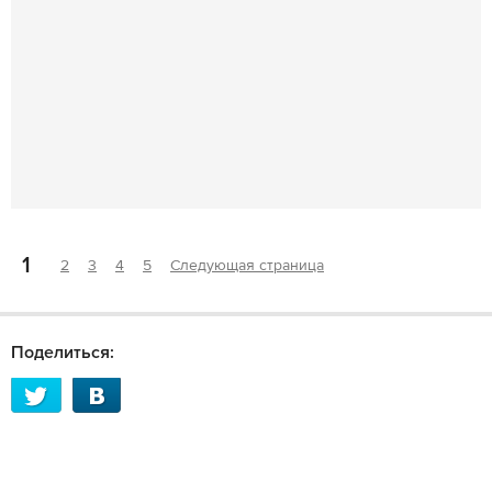
1
2
3
4
5
Следующая страница
Поделиться: