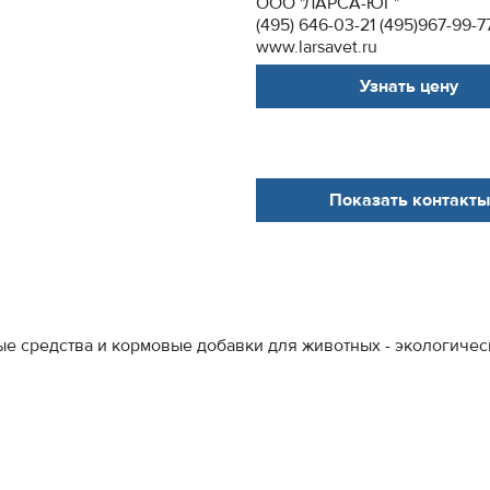
ООО "ЛАРСА-ЮГ"
(495) 646-03-21 (495)967-99-7
www.larsavet.ru
Узнать цену
Показать контакты
ые средства и кормовые добавки для животных - экологич