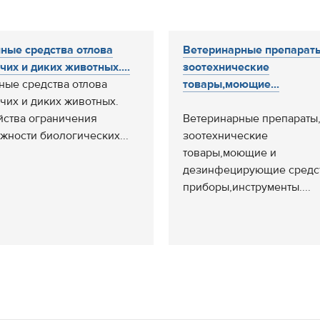
ные средства отлова
Ветеринарные препарат
чих и диких животных....
зоотехнические
ные средства отлова
товары,моющие...
чих и диких животных.
йства ограничения
Ветеринарные препараты
жности биологических...
зоотехнические
товары,моющие и
дезинфецирующие средст
приборы,инструменты....