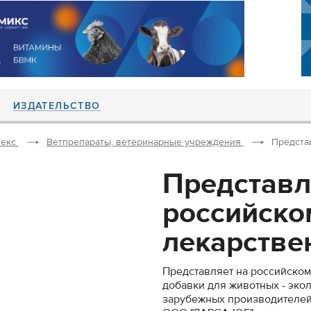
ИЗДАТЕЛЬСТВО
екс
Ветпрепараты, ветеринарные учреждения
Предста
Представл
российско
лекарствен
Представляет на российском
добавки для животных - эк
зарубежных производителей