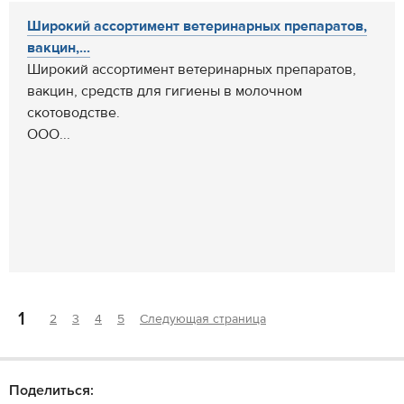
Широкий ассортимент ветеринарных препаратов,
вакцин,...
Широкий ассортимент ветеринарных препаратов,
вакцин, средств для гигиены в молочном
скотоводстве.
ООО...
1
2
3
4
5
Следующая страница
Поделиться: