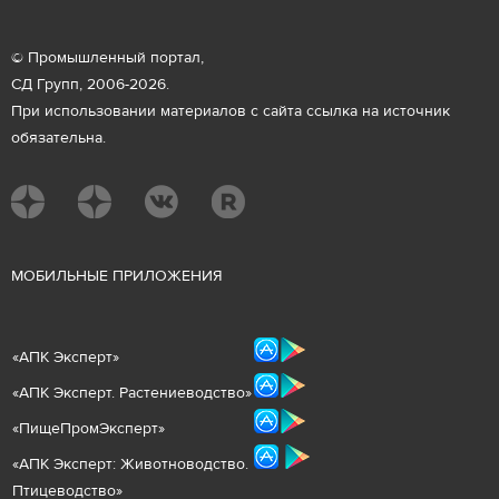
© Промышленный портал,
СД Групп, 2006-2026.
При использовании материалов с сайта ссылка на источник
обязательна.
М
ОБИЛЬНЫЕ ПРИЛОЖЕНИЯ
«
АПК Эксперт
»
«
АПК Эксперт. Растениеводст
во
»
«ПищеПромЭксперт»
«
А
ПК Эксперт: Животнов
одство.
Птицеводство»