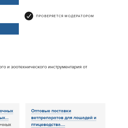
ПРОВЕРЯЕТСЯ МОДЕРАТОРОМ
го и зоотехнического инструментария от
лочных
Оптовые поставки
х...
ветпрепаратов для лошадей и
очных
птицеводства....