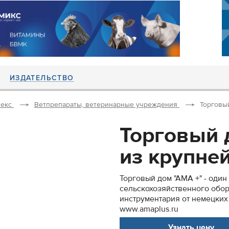
ИЗДАТЕЛЬСТВО
екс
Ветпрепараты, ветеринарные учреждения
Торговый
Торговый 
из крупней
Торговый дом "АМА +" - оди
сельскохозяйственного обор
инструментария от немецких
www.amaplus.ru
Узнать цену