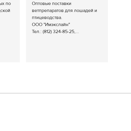
ых по
Оптовые поставки
дской
ветпрепаратов для лошадей и
птицеводства.
ООО "Имэкслайн"
Тел.: (812) 324-85-25,...