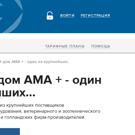
ВОЙТИ
РЕГИСТРАЦИЯ
ТАРИФНЫЕ ПЛАНЫ
ПОМОЩЬ
 дом АМА + - один из крупнейших...
дом АМА + - один
ших...
н из крупнейших поставщиков
удования, ветеринарного и зоотехнического
 и голландских фирм-производителей.