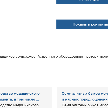
Показать контакты
тавщиков сельскохозяйственного оборудования, ветеринарно
одство медицинского
Семя элитных быков мо
мента, в том числе ...
и мясных пород, оцененны
одство медицинского
Семя элитных быков мол