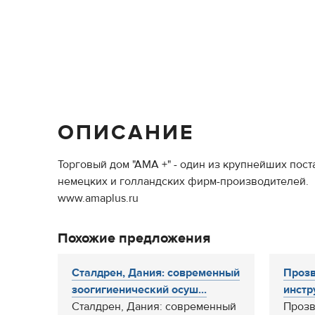
ОПИСАНИЕ
Торговый дом "АМА +" - один из крупнейших пос
немецких и голландских фирм-производителей.
www.amaplus.ru
Похожие предложения
Сталдрен, Дания: современный
Прозв
зоогигиенический осуш...
инстру
Сталдрен, Дания: современный
Прозв