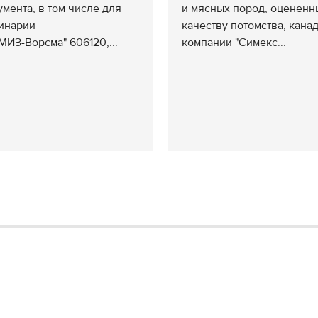
умента, в том числе для
и мясных пород, оцененн
инарии
качеству потомства, кана
МИЗ-Ворсма" 606120,...
компании "Симекс...