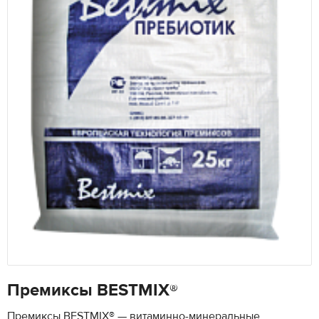
Премиксы BESTMIX®
Премиксы BESTMIX® — витаминно-минеральные