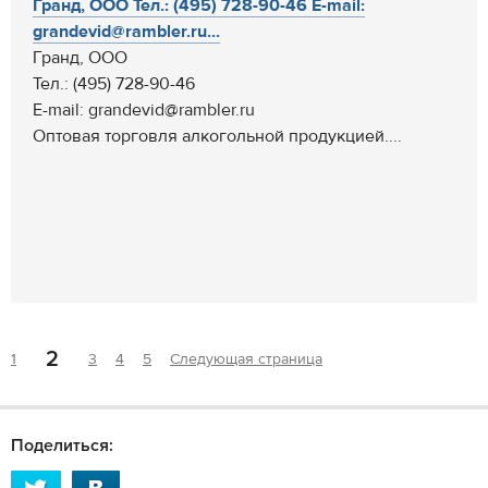
Гранд, ООО Тел.: (495) 728-90-46 E-mail:
grandevid@rambler.ru...
Гранд, ООО
Тел.: (495) 728-90-46
E-mail: grandevid@rambler.ru
Оптовая торговля алкогольной продукцией....
2
1
3
4
5
Следующая страница
Поделиться: