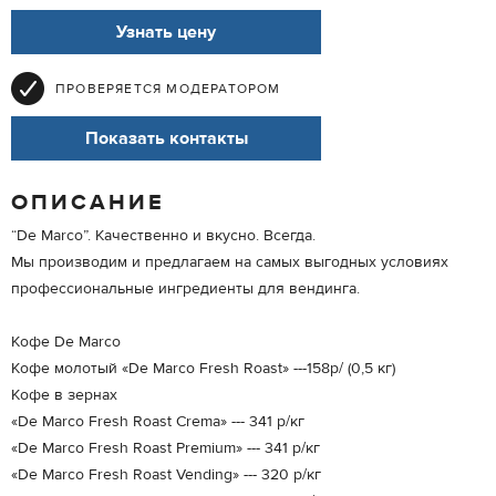
Узнать цену
ПРОВЕРЯЕТСЯ МОДЕРАТОРОМ
Показать контакты
ОПИСАНИЕ
“De Marco”. Качественно и вкусно. Всегда.
Мы производим и предлагаем на самых выгодных условиях
профессиональные ингредиенты для вендинга.
Кофе De Marco
Кофе молотый «De Marco Fresh Roast» ---158р/ (0,5 кг)
Кофе в зернах
«De Marco Fresh Roast Crema» --- 341 р/кг
«De Marco Fresh Roast Premium» --- 341 р/кг
«De Marco Fresh Roast Vending» --- 320 р/кг