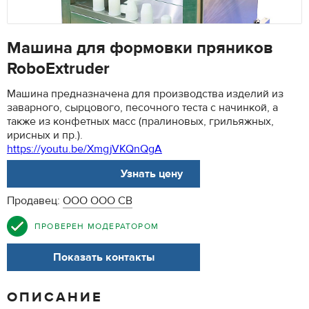
Машина для формовки пряников
RoboExtruder
Машина предназначена для производства изделий из
заварного, сырцового, песочного теста с начинкой, а
также из конфетных масс (пралиновых, грильяжных,
ирисных и пр.).
https://youtu.be/XmgjVKQnQgA
АРТ. 10
Узнать цену
Продавец:
ООО ООО СВ
ПРОВЕРЕН МОДЕРАТОРОМ
Показать контакты
ОПИСАНИЕ