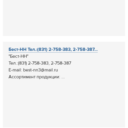
Бест-НН Тел.:(831) 2-758-383, 2-758-387...
"Бест-НН"
Тел.:(831) 2-758-383, 2-758-387
E-mail: best-nn3@mail.ru
Ассортимент продукции: ...