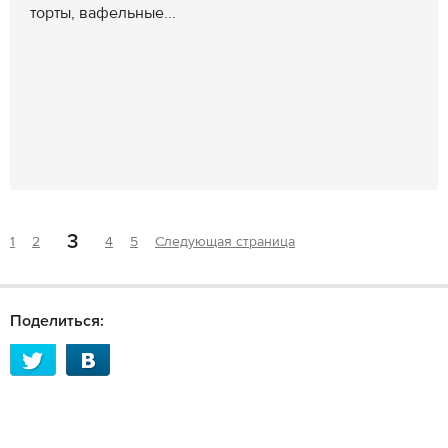
торты, вафельные...
3
1
2
4
5
Следующая страница
Поделиться: