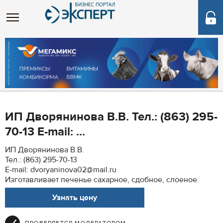
ИП Дворянинова В.В. Тел.: (863) 295-
70-13 E-mail: ...
ИП Дворянинова В.В.
Тел.: (863) 295-70-13
E-mail: dvoryaninova02@mail.ru
Изготавливает печенье сахарное, сдобное, слоеное.
Узнать цену