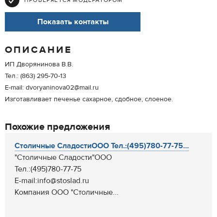
ПРОВЕРЯЕТСЯ МОДЕРАТОРОМ
Показать контакты
ОПИСАНИЕ
ИП Дворянинова В.В.
Тел.: (863) 295-70-13
E-mail: dvoryaninova02@mail.ru
Изготавливает печенье сахарное, сдобное, слоеное.
Похожие предложения
Столичные СладостиOOO Тел.:(495)780-77-75...
"Столичные Сладости"OOO
Тел.:(495)780-77-75
Е-mail:info@stoslad.ru
Компания ООО "Столичные...