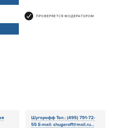
ПРОВЕРЯЕТСЯ МОДЕРАТОРОМ
ая
Шугарофф Тел.: (495) 791-72-
55 E-mail: shugaroff@mail.ru...