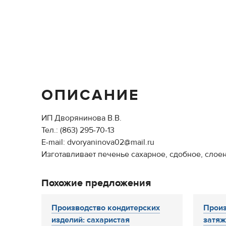
ОПИСАНИЕ
ИП Дворянинова В.В.
Тел.: (863) 295-70-13
E-mail: dvoryaninova02@mail.ru
Изготавливает печенье сахарное, сдобное, слое
Похожие предложения
Производство кондитерских
Произ
изделий: сахаристая
затяж