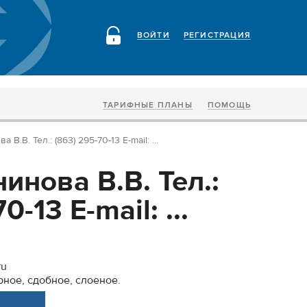
ВОЙТИ
РЕГИСТРАЦИЯ
ТАРИФНЫЕ ПЛАНЫ
ПОМОЩЬ
В.В. Тел.: (863) 295-70-13 E-mail: ...
нова В.В. Тел.:
0-13 E-mail: ...
ru
рное, сдобное, слоеное.