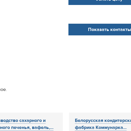
Показать контакты
ное.
водство сахарного и
Белорусская кондитерск
ного печенья, вафель,...
фабрика Коммунарка...