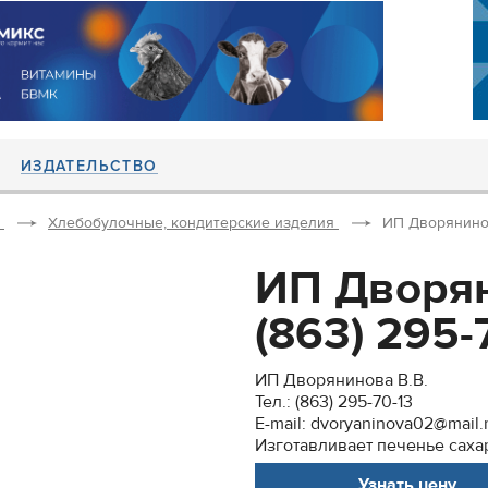
ИЗДАТЕЛЬСТВО
Хлебобулочные, кондитерские изделия
ИП Дворянинова 
ИП Дворяни
(863) 295-7
ИП Дворянинова В.В.
Тел.: (863) 295-70-13
E-mail: dvoryaninova02@mail.
Изготавливает печенье саха
Узнать цену