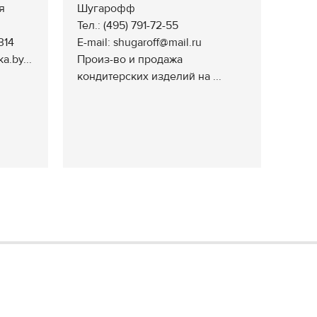
я
Шугарофф
Тел.: (495) 791-72-55
314
E-mail: shugaroff@mail.ru
.by...
Произ-во и продажа
кондитерских изделий на ...