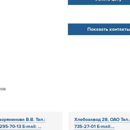
Показать контакты
ное.
орянинова В.В. Тел.:
Хлебозавод 28, ОАО Тел.:
295-70-13 E-mail: ...
735-27-01 E-mail:...