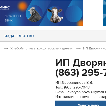
ИЗДАТЕЛЬСТВО
Хлебобулочные, кондитерские изделия
ИП Дворянинова 
ИП Дворяни
(863) 295-7
ИП Дворянинова В.В.
Тел.: (863) 295-70-13
E-mail: dvoryaninova02@mail.
Изготавливает печенье саха
Узнать цену