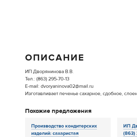
ОПИСАНИЕ
ИП Дворянинова В.В.
Тел.: (863) 295-70-13
E-mail: dvoryaninova02@mail.ru
Изготавливает печенье сахарное, сдобное, слое
Похожие предложения
Производство кондитерских
ИП Дв
изделий: сахаристая
(863) 