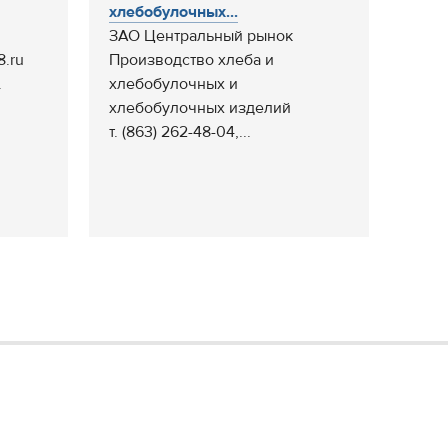
хлебобулочных...
ЗАО Центральный рынок
8.ru
Производство хлеба и
.
хлебобулочных и
хлебобулочных изделий
т. (863) 262-48-04,...