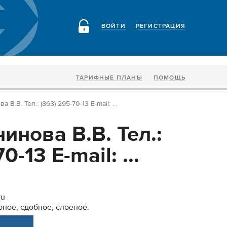
ВОЙТИ
РЕГИСТРАЦИЯ
ТАРИФНЫЕ ПЛАНЫ
ПОМОЩЬ
В.В. Тел.: (863) 295-70-13 E-mail: ...
нова В.В. Тел.:
0-13 E-mail: ...
ru
рное, сдобное, слоеное.