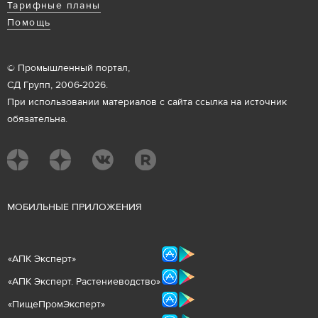
Тарифные планы
Помощь
© Промышленный портал,
СД Групп, 2006-2026.
При использовании материалов с сайта ссылка на источник
обязательна.
М
ОБИЛЬНЫЕ ПРИЛОЖЕНИЯ
«
АПК Эксперт
»
«
АПК Эксперт. Растениеводст
во
»
«ПищеПромЭксперт»