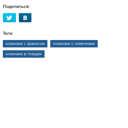
Поделиться:
Теги:
козинаки с арахисом
козинаки с семечками
козинаки в глазури