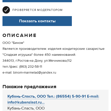
ПРОВЕРЯЕТСЯ МОДЕРАТОРОМ
Показать контакты
ОПИСАНИЕ
ООО "Бином"
Является производителем: изделия кондитерские сахаристые
"Сладкая игрушка" более 450 наименований.
344013, г.Ростов-на Дону, ул.Мечникова,112
тел./факс: (863) 232-58-11
e-mail: binom-marmelad@yandex.ru
Похожие предложения
Кубань-Сласть, ООО Тел.: (86554) 5-90-91 E-mail:
info@kubanslast.ru...
Кубань-Сласть, ООО