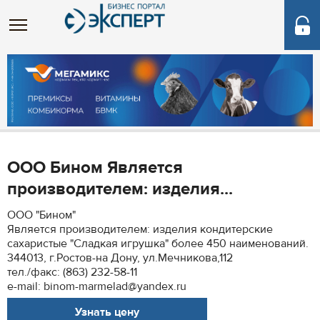
ООО Бином Является
производителем: изделия...
ООО "Бином"
Является производителем: изделия кондитерские
сахаристые "Сладкая игрушка" более 450 наименований.
344013, г.Ростов-на Дону, ул.Мечникова,112
тел./факс: (863) 232-58-11
e-mail: binom-marmelad@yandex.ru
Узнать цену