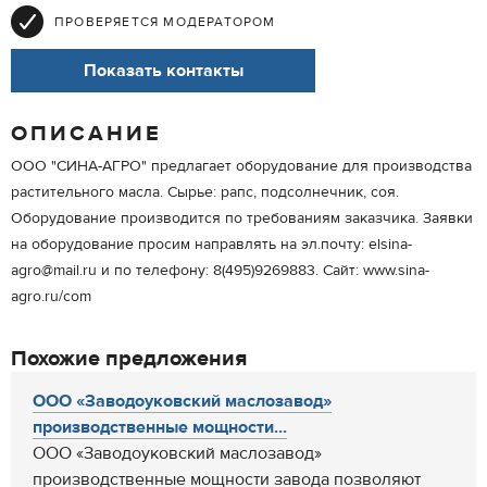
ПРОВЕРЯЕТСЯ МОДЕРАТОРОМ
Показать контакты
ОПИСАНИЕ
ООО "СИНА-АГРО" предлагает оборудование для производства
растительного масла. Сырье: рапс, подсолнечник, соя.
Оборудование производится по требованиям заказчика. Заявки
на оборудование просим направлять на эл.почту: elsina-
agro@mail.ru и по телефону: 8(495)9269883. Сайт: www.sina-
agro.ru/com
Похожие предложения
ООО «Заводоуковский маслозавод»
производственные мощности...
ООО «Заводоуковский маслозавод»
производственные мощности завода позволяют