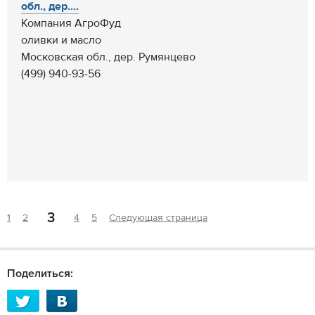
обл., дер....
Компания АгроФуд
оливки и масло
Московская обл., дер. Румянцево
(499) 940-93-56
3
1
2
4
5
Следующая страница
Поделиться: