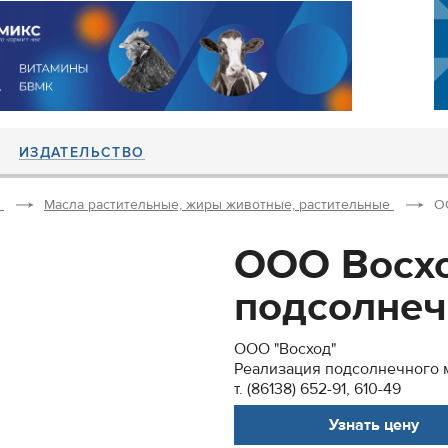
ИЗДАТЕЛЬСТВО
Масла растительные, жиры животные, растительные
О
ООО Восхо
подсолнечн
ООО "Восход"
Реализация подсолнечного 
т. (86138) 652-91, 610-49
Узнать цену