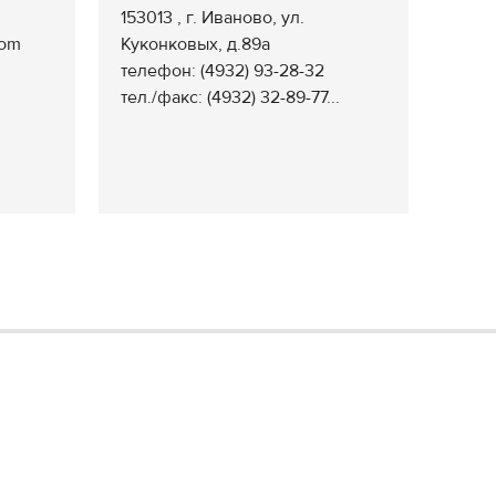
153013 , г. Иваново, ул.
com
Куконковых, д.89а
телефон: (4932) 93-28-32
тел./факс: (4932) 32-89-77...