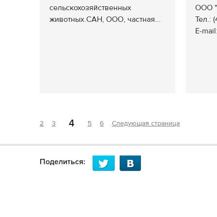
сельскохозяйственных
ООО "
животных.САН, ООО, частная...
Тел.: 
E-mail
4
2
3
5
6
Следующая страница
Поделиться: