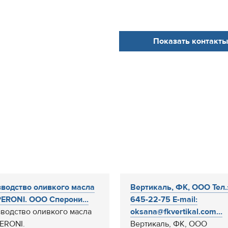
Показать контакты
водство оливкого масла
Вертикаль, ФК, ООО Тел.:
ERONI. ООО Сперони...
645-22-75 E-mail:
водство оливкого масла
oksana@fkvertikal.com...
ERONI.
Вертикаль, ФК, ООО