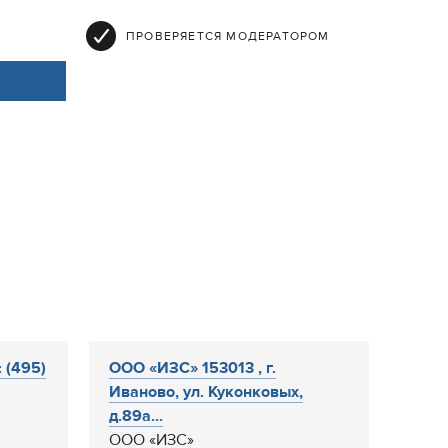
ПРОВЕРЯЕТСЯ МОДЕРАТОРОМ
 (495)
ООО «ИЗС» 153013 , г.
Иваново, ул. Куконковых,
д.89а...
ООО «ИЗС»