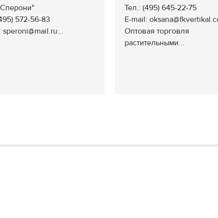
Сперони"
Тел.: (495) 645-22-75
(495) 572-56-83
E-mail: oksana@fkvertikal.
: speroni@mail.ru...
Оптовая торговля
растительными...