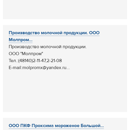
Производство молочной продукции. ООО
Молпром...
Производство молочной продукции.
ООО "Молпром"
Тел.:(48140)2-11-47,2-21-08
E-mail:molpromx@yandex.ru...
ООО ПКФ Проксима мороженое Большой...