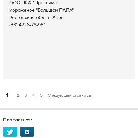
ООО ПКФ "Проксима"
мороженое "Большой ПАПА"
Ростовская обл., г. Азов
(86342) 6-76-95/...
1
2
3
4
5
Следующая страница
Поделиться: