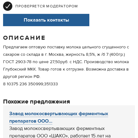
ПРОВЕРЯЕТСЯ МОДЕРАТОРОМ
Показать контакты
ОПИСАНИЕ
Предлагаем оптовую поставку молока цельного сгущенного с
сахаром со склада в г. Москва, жирность 8,5%, ж /б 7 (400гр.)
ГОСТ 2903-78 по цене 27,50руб. с НДС. Производство молока
Глубокский МКК. Товар готов к отгрузке. Возможна доставка в
другой регион РФ.
8 10375 236 350999;351333
Похожие предложения
Завод молокосвертывающих ферментных
препаратов ООО...
Завод молокосвертывающих ферментных
препаратов ООО «ШАКО», работает 15 лет на