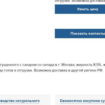
отгрузке. Возможна доставка 
Узнать цену
Показать контакты
щенного с сахаром со склада в г. Москва, жирность 8,5%, ж 
 готов к отгрузке. Возможна доставка в другой регион РФ.
водство натурального
Ежемесячно закупаем с