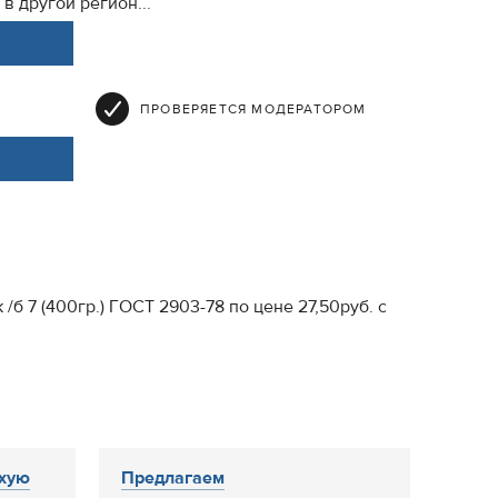
в другой регион...
ПРОВЕРЯЕТСЯ МОДЕРАТОРОМ
/б 7 (400гр.) ГОСТ 2903-78 по цене 27,50руб. с
ухую
Предлагаем