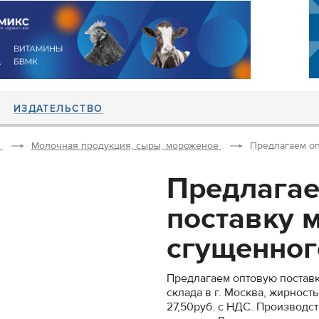
ИЗДАТЕЛЬСТВО
Молочная продукция, сыры, мороженое
Предлагаем оп
Предлагае
поставку 
сгущенного
Предлагаем оптовую поставк
склада в г. Москва, жирность
27,50руб. с НДС. Производст