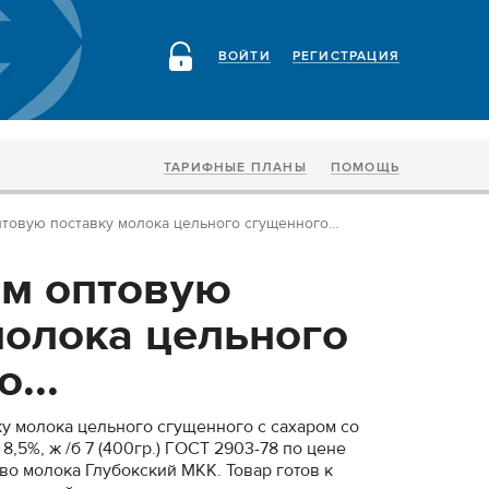
ВОЙТИ
РЕГИСТРАЦИЯ
ТАРИФНЫЕ ПЛАНЫ
ПОМОЩЬ
товую поставку молока цельного сгущенного...
м оптовую
молока цельного
...
у молока цельного сгущенного с сахаром со
 8,5%, ж /б 7 (400гр.) ГОСТ 2903-78 по цене
во молока Глубокский МКК. Товар готов к