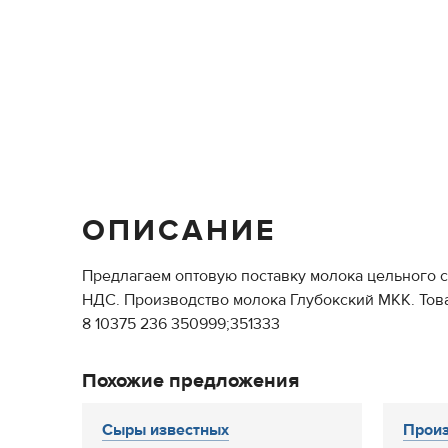
ОПИСАНИЕ
Предлагаем оптовую поставку молока цельного сгу
НДС. Производство молока Глубокский МКК. Товар
8 10375 236 350999;351333
Похожие предложения
Сыры известных
Произ