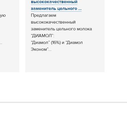
высококачественный
заменитель цельного ...
хую
Предлагаем
высококачественный
заменитель цельного молока
“ДИАМОЛ”:
.
“Диамол” (16%) и “Диамол
Эконом”...