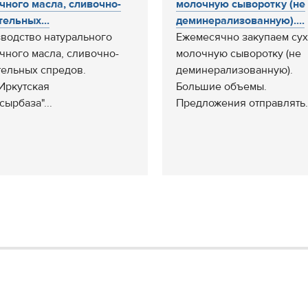
чного масла, сливочно-
молочную сыворотку (не
тельных...
деминерализованную)....
водство натурального
Ежемесячно закупаем су
чного масла, сливочно-
молочную сыворотку (не
тельных спредов.
деминерализованную).
Иркутская
Большие объемы.
сырбаза"...
Предложения отправлять..