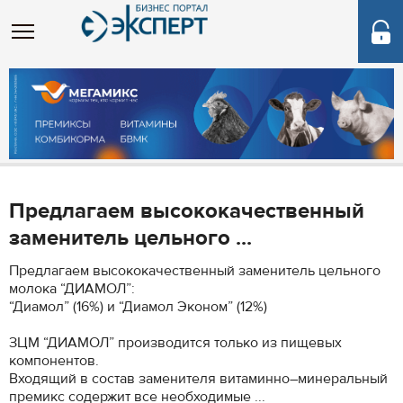
Предлагаем высококачественный
заменитель цельного ...
Предлагаем высококачественный заменитель цельного
молока “ДИАМОЛ”:
“Диамол” (16%) и “Диамол Эконом” (12%)
ЗЦМ “ДИАМОЛ” производится только из пищевых
компонентов.
Входящий в состав заменителя витаминно–минеральный
премикс содержит все необходимые ...