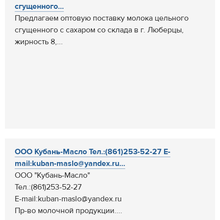
сгущенного...
Предлагаем оптовую поставку молока цельного
сгущенного с сахаром со склада в г. Люберцы,
жирность 8,...
ООО Кубань-Масло Тел.:(861)253-52-27 E-
mail:kuban-maslo@yandex.ru...
ООО "Кубань-Масло"
Тел.:(861)253-52-27
E-mail:kuban-maslo@yandex.ru
Пр-во молочной продукции....