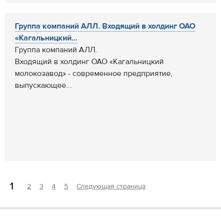
Группа компаний АЛЛ. Входящий в холдинг ОАО
«Кагальницкий...
Группа компаний АЛЛ.
Входящий в холдинг ОАО «Кагальницкий
молокозавод» - современное предприятие,
выпускающее...
1
2
3
4
5
Следующая страница