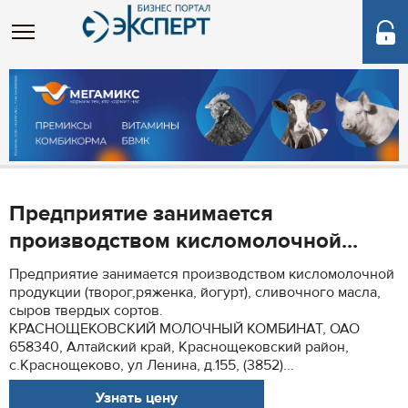
Предприятие занимается
производством кисломолочной...
Предприятие занимается производством кисломолочной
продукции (творог,ряженка, йогурт), сливочного масла,
сыров твердых сортов.
КРАСНОЩЕКОВСКИЙ МОЛОЧНЫЙ КОМБИНАТ, ОАО
658340, Алтайский край, Краснощековский район,
с.Краснощеково, ул Ленина, д.155, (3852)...
Узнать цену