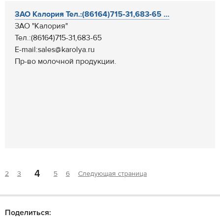
ЗАО Калория Тел.:(86164)715-31,683-65 ...
ЗАО "Калория"
Тел.:(86164)715-31,683-65
E-mail:sales@karolya.ru
Пр-во молочной продукции.
4
2
3
5
6
Следующая страница
Поделиться: