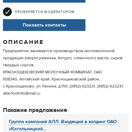
ПРОВЕРЯЕТСЯ МОДЕРАТОРОМ
Показать контакты
ОПИСАНИЕ
Предприятие занимается производством кисломолочной
продукции (творог,ряженка, йогурт), сливочного масла, сыров
твердых сортов.
КРАСНОЩЕКОВСКИЙ МОЛОЧНЫЙ КОМБИНАТ, ОАО
658340, Алтайский край, Краснощековский район,
с.Краснощеково, ул Ленина, д.155, (3852) 623231, (3852) 623231,
altai-foothills@mail.ru
Похожие предложения
Группа компаний АЛЛ. Входящий в холдинг ОАО
«Кагальницкий...