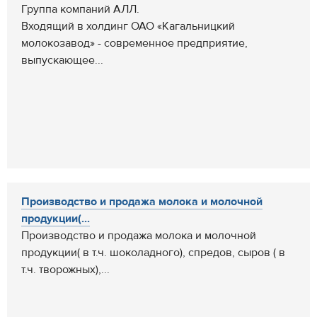
Группа компаний АЛЛ.
Входящий в холдинг ОАО «Кагальницкий
молокозавод» - современное предприятие,
выпускающее...
Производство и продажа молока и молочной
продукции(...
Производство и продажа молока и молочной
продукции( в т.ч. шоколадного), спредов, сыров ( в
т.ч. творожных),...