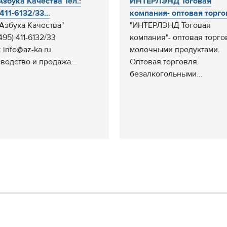
збука Качества Тел.:
ИНТЕРЛЭНД Тоговая
411-6132/33...
компания- оптовая торгов
Азбука Качества"
"ИНТЕРЛЭНД Тоговая
(495) 411-6132/33
компания"- оптовая торго
: info@az-ka.ru
молочными продуктами.
водство и продажа...
Оптовая торговля
безалкогольными...