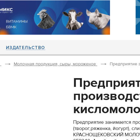
ИЗДАТЕЛЬСТВО
Молочная продукция, сыры, мороженое
Предприятие з
Предприят
производс
кисломоло
Предприятие занимается пр
(творог,ряженка, йогурт), с
КРАСНОЩЕКОВСКИЙ МОЛОЧ