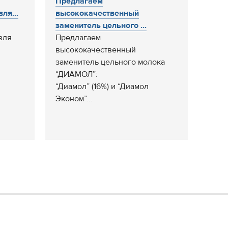
Предлагаем
ля...
высококачественный
заменитель цельного ...
вля
Предлагаем
высококачественный
заменитель цельного молока
“ДИАМОЛ”:
“Диамол” (16%) и “Диамол
Эконом”...