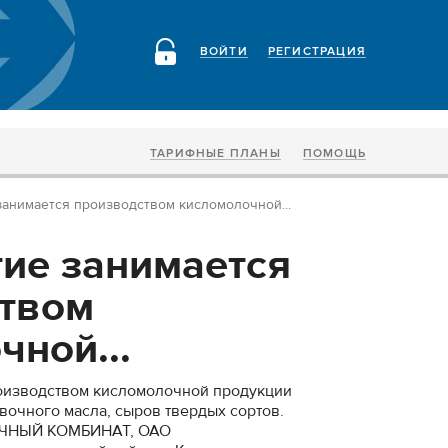
ВОЙТИ
РЕГИСТРАЦИЯ
ТАРИФНЫЕ ПЛАНЫ
ПОМОЩЬ
анимается производством кисломолочной...
ие занимается
твом
чной...
оизводством кисломолочной продукции
ливочного масла, сыров твердых сортов.
НЫЙ КОМБИНАТ, ОАО