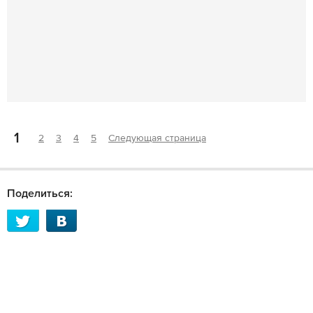
1
2
3
4
5
Следующая страница
Поделиться: