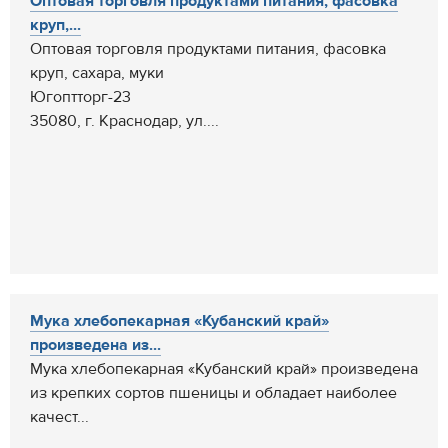
Оптовая торговля продуктами питания, фасовка
круп,...
Оптовая торговля продуктами питания, фасовка
круп, сахара, муки
Югоптторг-23
35080, г. Краснодар, ул....
Мука хлебопекарная «Кубанский край»
произведена из...
Мука хлебопекарная «Кубанский край» произведена
из крепких сортов пшеницы и обладает наиболее
качест...