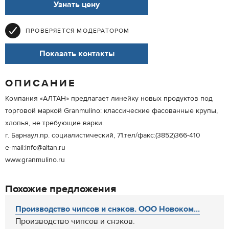
Узнать цену
ПРОВЕРЯЕТСЯ МОДЕРАТОРОМ
Показать контакты
ОПИСАНИЕ
Компания «АЛТАН» предлагает линейку новых продуктов под
торговой маркой Granmulino: классические фасованные крупы,
хлопья, не требующие варки.
г. Барнаул.пр. социалистический, 71.тел/факс:(3852)366-410
e-mail:info@altan.ru
www.granmulino.ru
Похожие предложения
Производство чипсов и снэков. ООО Новоком...
Производство чипсов и снэков.