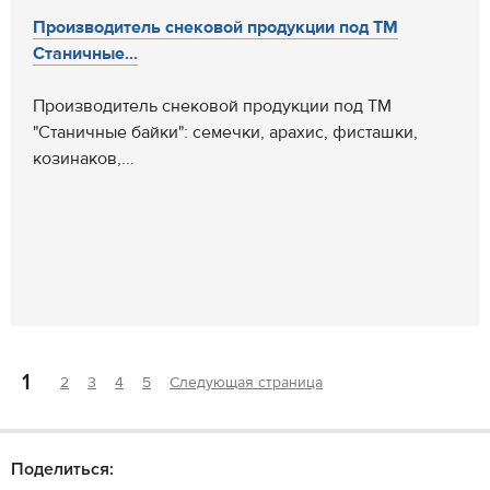
Производитель снековой продукции под ТМ
Станичные...
Производитель снековой продукции под ТМ
"Станичные байки": семечки, арахис, фисташки,
козинаков,...
1
2
3
4
5
Следующая страница
Поделиться: