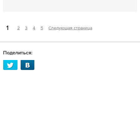
1
2
3
4
5
Следующая страница
Поделиться: