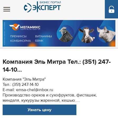
Компания Эль Митра Тел.: (351) 247-
14-10...
Компания "Эль Митра"
Тел.: (351) 247-14-10
E-mail: emsa-chel@inbox.ru
Производство орехов и сухофруктов, фисташек,
миндаля, кукурузы жаренной, кешью.....
Узнать цену