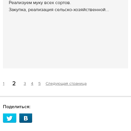
Реализуем муку всех сортов.
Закупка, реализация сельско-хозяйственной...
2
1
3
4
5
Следующая страница
Поделиться: