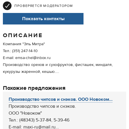
ПРОВЕРЯЕТСЯ МОДЕРАТОРОМ
Показать контакты
ОПИСАНИЕ
Компания "Эль Митра"
Тел.: (351) 247-14-10
E-mail: emsa-chel@inbox.ru
Производство орехов и сухофруктов, фисташек, миндаля,
кукурузы жаренной, кешью.....
Похожие предложения
Производство чипсов и снэков. ООО Новоком...
Производство чипсов и снэков.
ООО "Новоком"
Тел.: (48343) 5-37-84, 5-39-46
E-mail: maxi-ru@mail.ru...