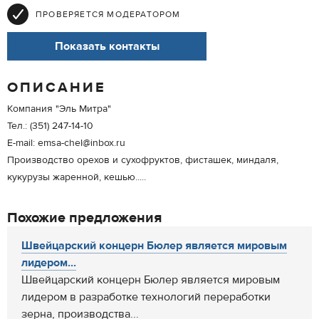
ПРОВЕРЯЕТСЯ МОДЕРАТОРОМ
Показать контакты
ОПИСАНИЕ
Компания "Эль Митра"
Тел.: (351) 247-14-10
E-mail: emsa-chel@inbox.ru
Производство орехов и сухофруктов, фисташек, миндаля,
кукурузы жаренной, кешью.....
Похожие предложения
Швейцарский концерн Бюлер является мировым
лидером...
Швейцарский концерн Бюлер является мировым
лидером в разработке технологий переработки
зерна, производства...