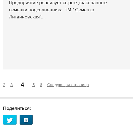
Предприятие реализует сырые ,фасованные
семечки подсолнечника. ТМ " Семечка
Литвиновская"....
4
2
3
5
6
Следующая страница
Поделиться: