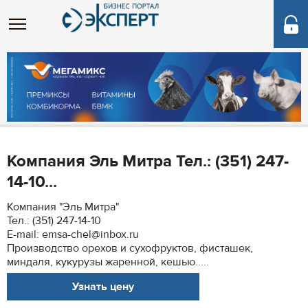
Компания Эль Митра Тел.: (351) 247-
14-10...
Компания "Эль Митра"
Тел.: (351) 247-14-10
E-mail: emsa-chel@inbox.ru
Производство орехов и сухофруктов, фисташек,
миндаля, кукурузы жаренной, кешью.....
Узнать цену