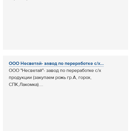
ООО Несветай- завод по переработке с/х...
ООО "Несветай"- завод по переработке с/х
продукции (закупаем рожь гр.А, горох,
СПК,Лакомка)....