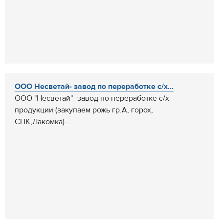
ООО Несветай- завод по переработке с/х...
ООО "Несветай"- завод по переработке с/х
продукции (закупаем рожь гр.А, горох,
СПК,Лакомка)....