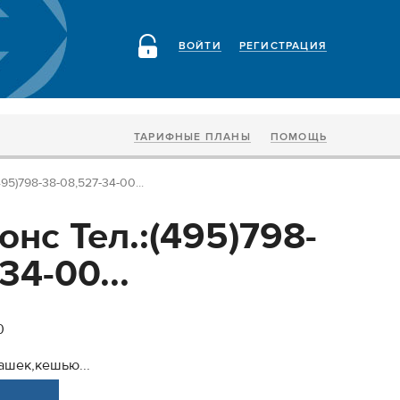
ВОЙТИ
РЕГИСТРАЦИЯ
ТАРИФНЫЕ ПЛАНЫ
ПОМОЩЬ
5)798-38-08,527-34-00...
нс Тел.:(495)798-
34-00...
0
ашек,кешью...