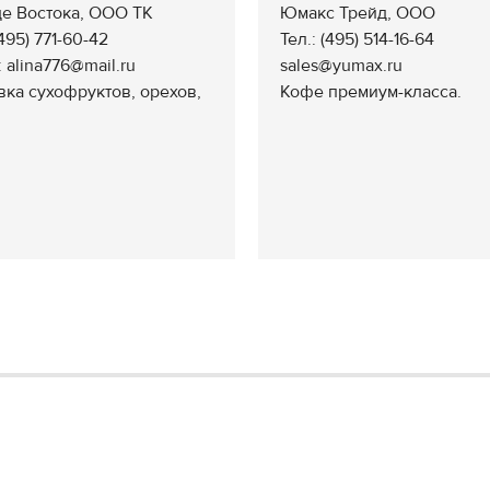
е Востока, ООО ТК
Юмакс Трейд, ООО
(495) 771-60-42
Тел.: (495) 514-16-64
: alina776@mail.ru
sales@yumax.ru
вка сухофруктов, орехов,
Кофе премиум-класса.