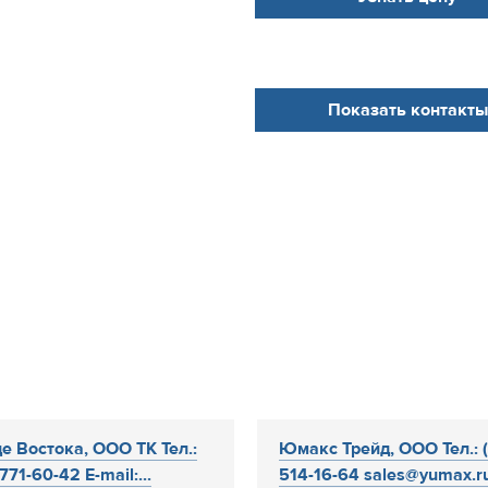
Показать контакты
е Востока, ООО ТК Тел.:
Юмакс Трейд, ООО Тел.: 
771-60-42 E-mail:...
514-16-64 sales@yumax.ru