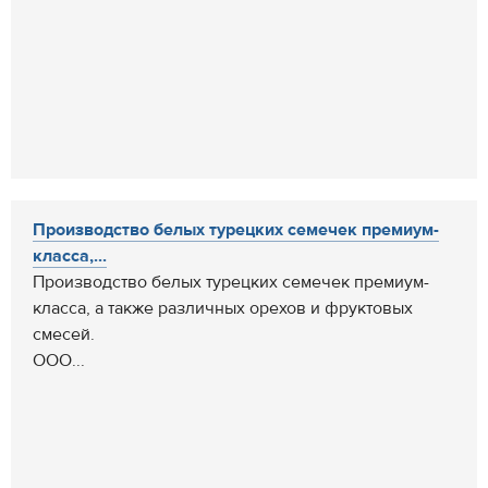
Производство белых турецких семечек премиум-
класса,...
Производство белых турецких семечек премиум-
класса, а также различных орехов и фруктовых
смесей.
ООО...