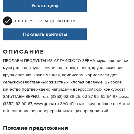
Узнать цену
ПРОВЕРЯЕТСЯ МОДЕРАТОРОМ
Показать контакты
ОПИСАНИЕ
ПРОДАЕМ ПРОДУКТЫ ИЗ АЛТАЙСКОГО ЗЕРНА: мука пшеничная,
мука ржаная, крупа гречневая, горох, пшено, крупа ячменная,
крупа овсяная, крупа манная, комбикорм, кормосмеси для
сельскохозяйственных животных, хлопья овсяные. Высокое
качество подтверждено наградами всероссийских конкурсов!
ЗАКУПАЕМ ЗЕРНО. тел.: (3852) 62-88-25, 62-87-95, 62-54-97 факс:
(3852) 62-90-67, www.grana.ru ЗАО «Грана» - крупнейшее на Алтае
объединение зерноперерабатывающих предприятий.
Похожие предложения