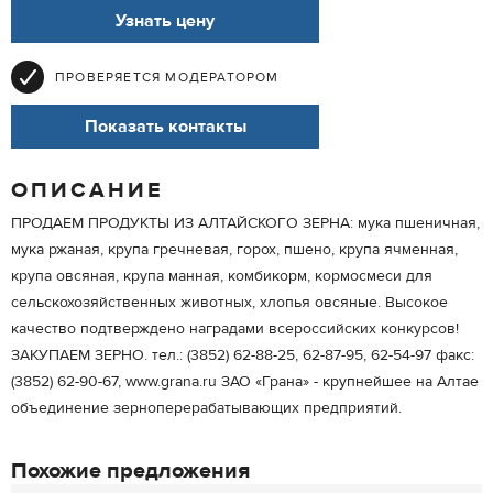
Узнать цену
ПРОВЕРЯЕТСЯ МОДЕРАТОРОМ
Показать контакты
ОПИСАНИЕ
ПРОДАЕМ ПРОДУКТЫ ИЗ АЛТАЙСКОГО ЗЕРНА: мука пшеничная,
мука ржаная, крупа гречневая, горох, пшено, крупа ячменная,
крупа овсяная, крупа манная, комбикорм, кормосмеси для
сельскохозяйственных животных, хлопья овсяные. Высокое
качество подтверждено наградами всероссийских конкурсов!
ЗАКУПАЕМ ЗЕРНО. тел.: (3852) 62-88-25, 62-87-95, 62-54-97 факс:
(3852) 62-90-67, www.grana.ru ЗАО «Грана» - крупнейшее на Алтае
объединение зерноперерабатывающих предприятий.
Похожие предложения