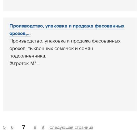
Производство, упаковка и продажа фасованных
орехов,...
Производство, упаковка и продажа фасованных
орехов, тыквенных семечек и семян
подсолнечника.
"Агротек-М"...
7
5
6
8
9
Следующая страница