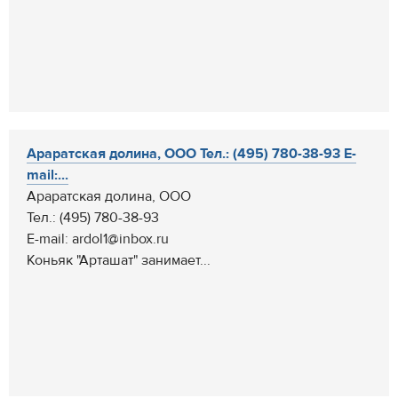
Араратская долина, ООО Тел.: (495) 780-38-93 E-
mail:...
Араратская долина, ООО
Тел.: (495) 780-38-93
E-mail: ardol1@inbox.ru
Коньяк "Арташат" занимает...