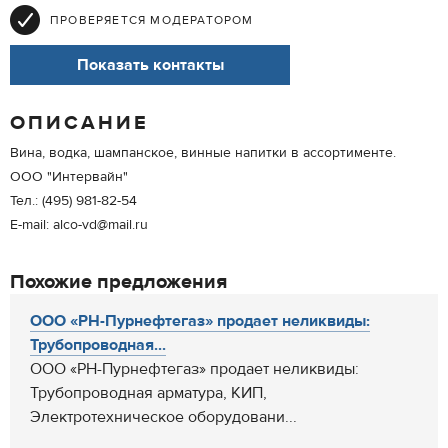
ПРОВЕРЯЕТСЯ МОДЕРАТОРОМ
Показать контакты
ОПИСАНИЕ
Вина, водка, шампанское, винные напитки в ассортименте.
ООО "Интервайн"
Тел.: (495) 981-82-54
E-mail: alco-vd@mail.ru
Похожие предложения
ООО «РН-Пурнефтегаз» продает неликвиды:
Трубопроводная...
ООО «РН-Пурнефтегаз» продает неликвиды:
Трубопроводная арматура, КИП,
Электротехническое оборудовани...