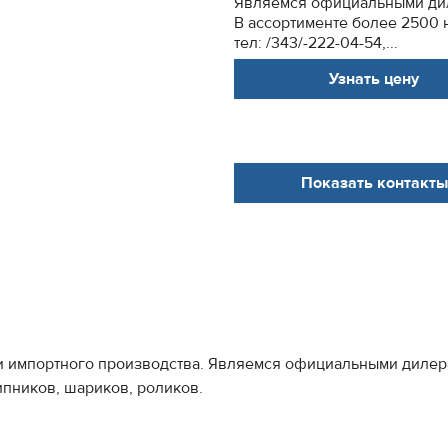
Являемся официальными ди
В ассортименте более 2500
тел: /343/-222-04-54,...
Узнать цену
Показать контакты
 и импортного производства. Являемся официальными диле
пников, шариков, роликов.