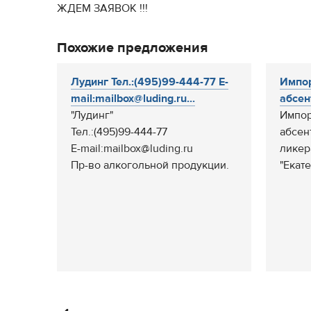
ЖДЕМ ЗАЯВОК !!!
Похожие предложения
Лудинг Тел.:(495)99-444-77 E-
Импор
mail:mailbox@luding.ru...
абсен
"Лудинг"
Импор
Тел.:(495)99-444-77
абсен
E-mail:mailbox@luding.ru
ликер
Пр-во алкогольной продукции.
"Екате