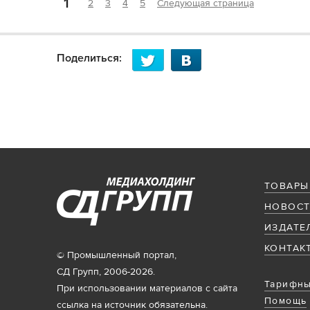
1
2
3
4
5
Следующая страница
Поделиться:
ТОВАРЫ
НОВОСТ
ИЗДАТЕ
КОНТАК
© Промышленный портал,
СД Групп, 2006-2026.
Тарифны
При использовании материалов с сайта
Помощь
ссылка на источник обязательна.