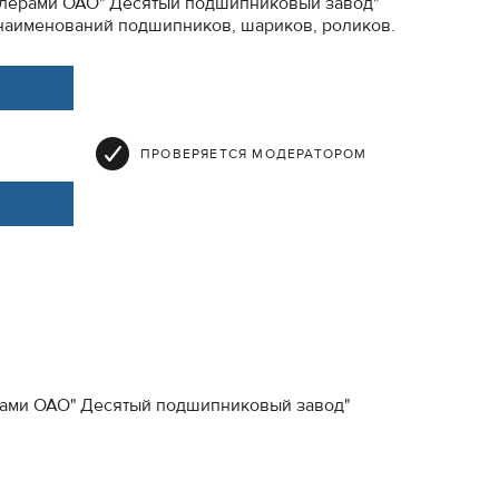
лерами ОАО" Десятый подшипниковый завод"
 наименований подшипников, шариков, роликов.
ПРОВЕРЯЕТСЯ МОДЕРАТОРОМ
рами ОАО" Десятый подшипниковый завод"