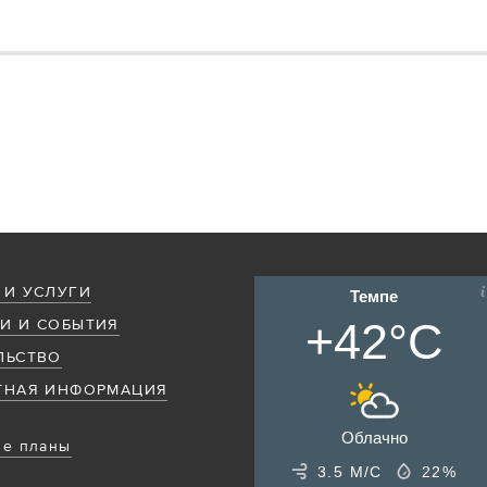
 И УСЛУГИ
Темпе
+42°C
И И СОБЫТИЯ
ЛЬСТВО
ТНАЯ ИНФОРМАЦИЯ
Облачно
е планы
3.5 М/С
22%