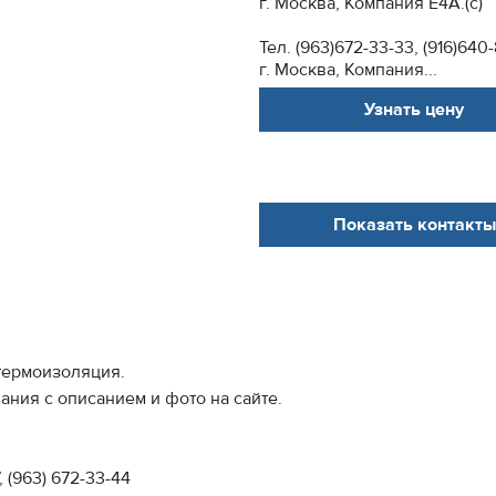
г. Москва, Компания Е4А.(с)
Тел. (963)672-33-33, (916)640-
г. Москва, Компания...
Узнать цену
Показать контакты
 термоизоляция.
ния с описанием и фото на сайте.
, (963) 672-33-44