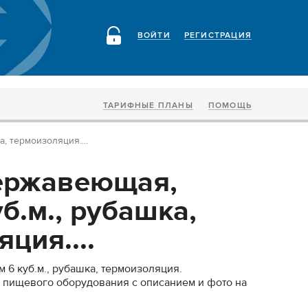
ВОЙТИ
РЕГИСТРАЦИЯ
ТАРИФНЫЕ ПЛАНЫ
ПОМОЩЬ
, термоизоляция....
ержавеющая,
б.м., рубашка,
ция....
 6 куб.м., рубашка, термоизоляция.
 пищевого оборудования с описанием и фото на