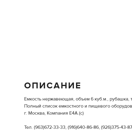
ОПИСАНИЕ
Емкость нержавеющая, объем 6 куб.м., рубашка,
Полный список емкостного и пищевого оборудова
г. Москва, Компания Е4А.(с)
Тел. (963)672-33-33, (916)640-86-86, (926)375-43-87