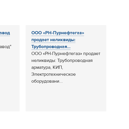
авод
ООО «РН-Пурнефтегаз»
продает неликвиды:
авод"
Трубопроводная...
ООО «РН-Пурнефтегаз» продает
неликвиды: Трубопроводная
арматура, КИП,
Электротехническое
оборудовани...