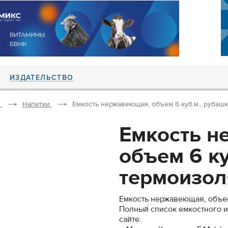
ИЗДАТЕЛЬСТВО
Напитки
Емкость нержавеющая, объем 6 куб.м., рубашка
Емкость н
объем 6 ку
термоизоля
Емкость нержавеющая, объем
Полный список емкостного и
сайте.