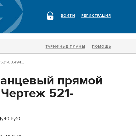
ВОЙТИ
РЕГИСТРАЦИЯ
ТАРИФНЫЕ ПЛАНЫ
ПОМОЩЬ
21-03.494...
ланцевый прямой
 Чертеж 521-
у40 Ру10