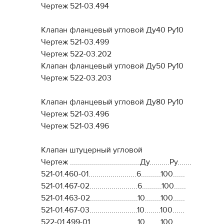
Чертеж 521-03.494
Клапан фланцевый угловой Ду40 Ру10
Чертеж 521-03.499
Чертеж 522-03.202
Клапан фланцевый угловой Ду50 Ру10
Чертеж 522-03.203
Клапан фланцевый угловой Ду80 Ру10
Чертеж 521-03.496
Чертеж 521-03.496
Клапан штуцерный угловой
Чертеж ...................................Ду..........Ру.......
521-01.460-01........................6..........100......
521-01.467-02........................6..........100......
521-01.463-02........................10........100......
521-01.467-03........................10........100......
522-01.499-01........................10........100......