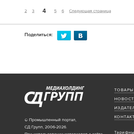
4
2
3
5
6
Следующая страница
Поделиться:
ТОВАРЫ
НОВОСТ
ИЗДАТЕ
КОНТАК
© Промышленный портал,
СД Групп, 2006-2026.
Тарифны