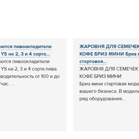
ются пивоохладители
ЖАРОВНЯ ДЛЯ СЕМЕЧЕК
YS на 2, 3 и 4 сорта...
КОФЕ БРИЗ МИНИ Бриз 
ются пивоохладители
стартовая...
YS на 2, 3 и 4 сорта пива.
ЖАРОВНЯ ДЛЯ СЕМЕЧЕК
водительность от 100 и до
КОФЕ БРИЗ МИНИ
час. ...
Бриз мини стартовая мод
вашего бизнеса .В модел
ряд оборудования...