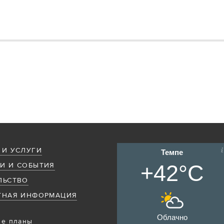
 И УСЛУГИ
Темпе
+42°C
И И СОБЫТИЯ
ЛЬСТВО
ТНАЯ ИНФОРМАЦИЯ
Облачно
е планы