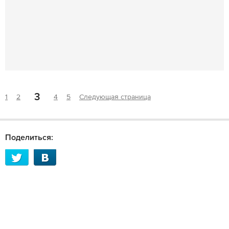
3
1
2
4
5
Следующая страница
Поделиться: