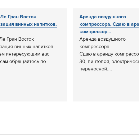
Ле Гран Восток
Аренда воздушного
зация винных напитков.
компрессора. Сдаю в ар
компрессор...
Ле Гран Восток
Аренда воздушного
зация винных напитков.
компрессора.
ем интересующим вас
Сдаю в аренду компрессо
сам обращайтесь по
30, винтовой, электричес
переносной....