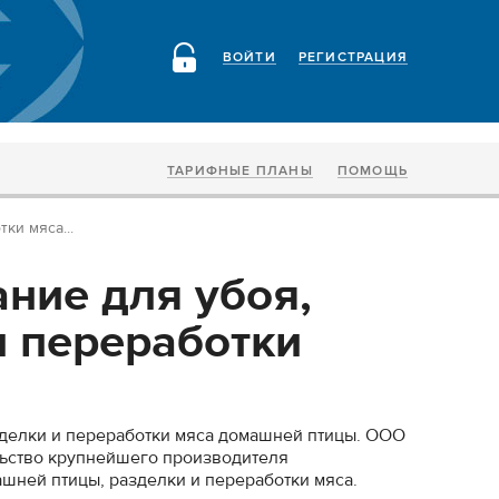
ВОЙТИ
РЕГИСТРАЦИЯ
ТАРИФНЫЕ ПЛАНЫ
ПОМОЩЬ
ки мяса...
ние для убоя,
и переработки
зделки и переработки мяса домашней птицы. ООО
льство крупнейшего производителя
шней птицы, разделки и переработки мяса.