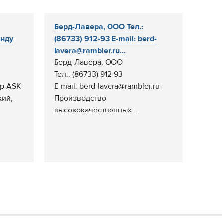
Берд-Лавера, ООО Тел.:
енду
(86733) 912-93 E-mail: berd-
lavera@rambler.ru...
Берд-Лавера, ООО
Тел.: (86733) 912-93
р ASK-
E-mail: berd-lavera@rambler.ru
кий,
Производство
высококачественных...