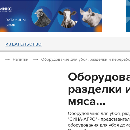
ИЗДАТЕЛЬСТВО
Напитки
Оборудование для убоя, разделки и переработ
Оборудова
разделки 
мяса...
Оборудование для убоя, ра
"СИНА-АГРО" - представите
оборудования для убоя дома