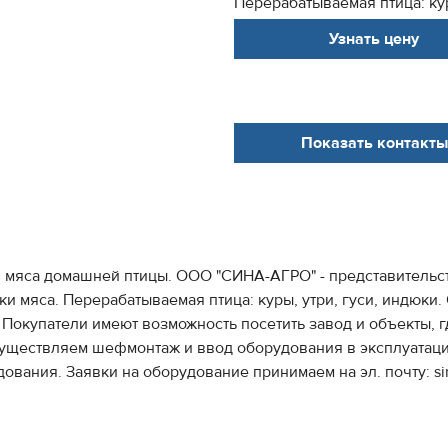
Перерабатываемая птица: куры
Узнать цену
Показать контакты
и мяса домашней птицы. ООО "СИНА-АГРО" - представитель
и мяса. Перерабатываемая птица: куры, утри, гуси, индюки
 Покупатели имеют возможность посетить завод и объекты, 
существляем шефмонтаж и ввод оборудования в эксплуатаци
ания. Заявки на оборудование принимаем на эл. почту: sina.