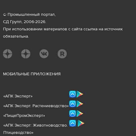
© Промышленный портал,
СД Групп, 2006-2026.
При использовании материалов с сайта ссылка на источник
обязательна.
М
ОБИЛЬНЫЕ ПРИЛОЖЕНИЯ
«
АПК Эксперт
»
«
АПК Эксперт. Растениеводст
во
»
«ПищеПромЭксперт»
«
А
ПК Эксперт: Животнов
одство.
Птицеводство»