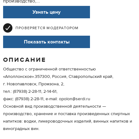
производство,...
Узнать цену
ПРОВЕРЯЕТСЯ МОДЕРАТОРОМ
Показать контакты
ОПИСАНИЕ
Общество с ограниченной ответственностью
«Аполлонское».357300, Россия, Ставропольский край,
г. Новопавловск, Промзона, 2,
тел.: (87938) 2-28-11, 2-14-61,
факс: (87938) 2-28-11, e-mail: opolon@serdi.ru
Основной вид производственной деятельности —
производство, хранение и поставка произведенных спиртных
напитков: водки, ликероводочных изделий, винных напитков и
виноградных вин.