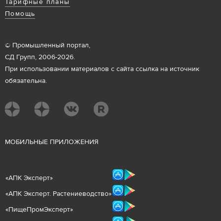
Тарифные планы
Помощь
© Промышленный портал,
СД Групп, 2006-2026.
При использовании материалов с сайта ссылка на источник
обязательна.
М
ОБИЛЬНЫЕ ПРИЛОЖЕНИЯ
«
АПК Эксперт
»
«
АПК Эксперт. Растениеводст
во
»
«ПищеПромЭксперт»