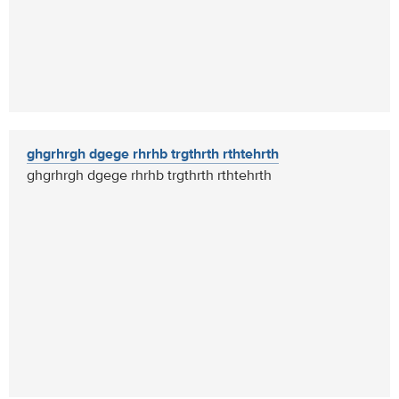
ghgrhrgh dgege rhrhb trgthrth rthtehrth
ghgrhrgh dgege rhrhb trgthrth rthtehrth