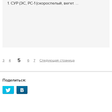
1. СУР (ЭС, РС-1 (скороспелый, вегет. ...
5
3
4
6
7
Следующая страница
Поделиться: