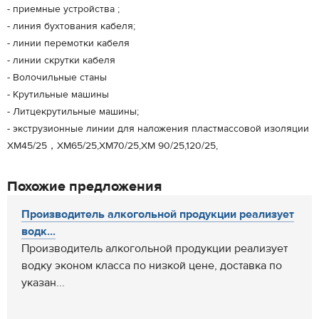
- приемные устройства ;
- линия бухтования кабеля;
- линии перемотки кабеля
- линии скрутки кабеля
- Волочильные станы
- Крутильные машины
- Литцекрутильные машины;
- экструзионные линии для наложения пластмассовой изоляции
XM45/25，XM65/25,XM70/25,XM 90/25,120/25,
Похожие предложения
Производитель алкогольной продукции реализует
водк...
Производитель алкогольной продукции реализует
водку эконом класса по низкой цене, доставка по
указан...