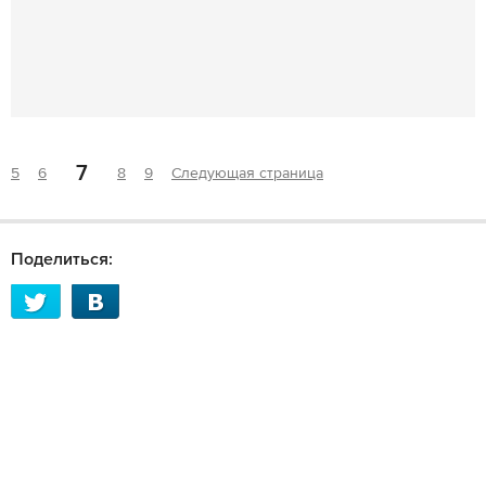
7
5
6
8
9
Следующая страница
Поделиться: