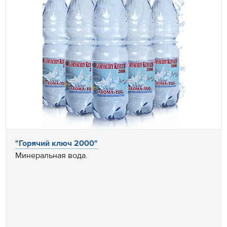
"Горячий ключ 2000"
Минеральная вода.