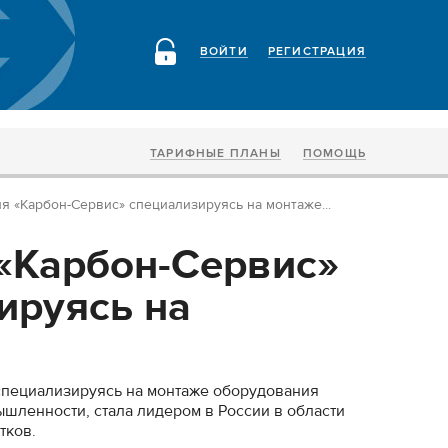
ВОЙТИ
РЕГИСТРАЦИЯ
ТАРИФНЫЕ ПЛАНЫ
ПОМОЩЬ
я «Карбон-Сервис» специализируясь на монтаже...
«Карбон-Сервис»
ируясь на
специализируясь на монтаже оборудования
ленности, стала лидером в России в области
тков.