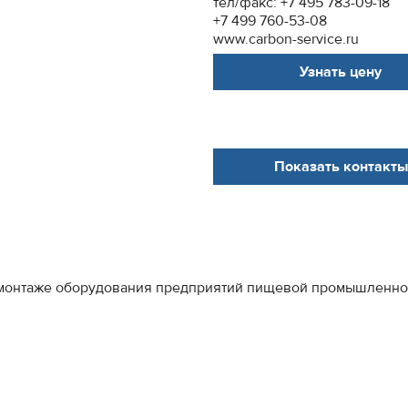
тел/факс: +7 495 783-09-18
+7 499 760-53-08
www.carbon-service.ru
Узнать цену
Показать контакты
монтаже оборудования предприятий пищевой промышленност