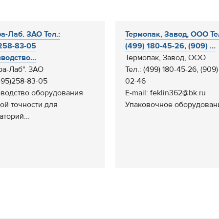
а-Лаб. ЗАО Тел.:
Термопак, Завод, ООО Тел
258-83-05
(499) 180-45-26, (909) ...
водство...
Термопак, Завод, ООО
ра-Лаб". ЗАО
Тел.: (499) 180-45-26, (909)
495)258-83-05
02-46
водство оборудования
E-mail: feklin362@bk.ru
ой точности для
Упаковочное оборудование
аторий...