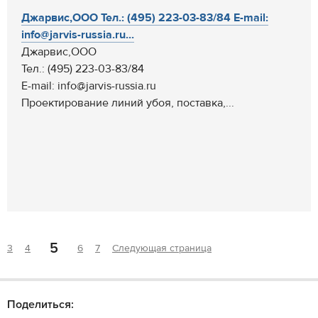
Джарвис,ООО Тел.: (495) 223-03-83/84 E-mail:
info@jarvis-russia.ru...
Джарвис,ООО
Тел.: (495) 223-03-83/84
E-mail: info@jarvis-russia.ru
Проектирование линий убоя, поставка,...
5
3
4
6
7
Следующая страница
Поделиться: