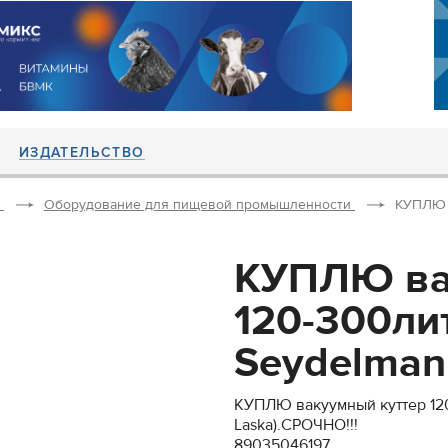
ИЗДАТЕЛЬСТВО
Оборудование для пищевой промышленности
КУПЛЮ в
КУПЛЮ ва
120-300лит
Seydelmann
КУПЛЮ вакуумный куттер 120
Laska).СРОЧНО!!!
89035046197