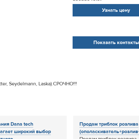
Узнать цену
Показать контакты
er, Seydelmann, Laska).СРОЧНО!!!
ния Dana tech
Продам триблок розлива
агает широкий выбор
(ополаскиватель+розлив+