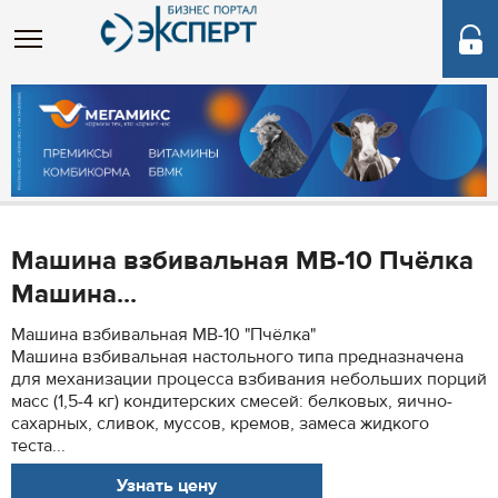
Машина взбивальная МВ-10 Пчёлка
Машина...
Машина взбивальная МВ-10 "Пчёлка"
Машина взбивальная настольного типа предназначена
для механизации процесса взбивания небольших порций
масс (1,5-4 кг) кондитерских смесей: белковых, яично-
сахарных, сливок, муссов, кремов, замеса жидкого
теста...
Узнать цену