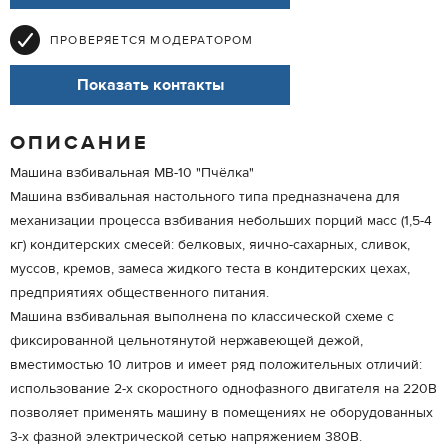
ПРОВЕРЯЕТСЯ МОДЕРАТОРОМ
Показать контакты
ОПИСАНИЕ
Машина взбивальная МВ-10 "Пчёлка"
Машина взбивальная настольного типа предназначена для
механизации процесса взбивания небольших порций масс (1,5-4
кг) кондитерских смесей: белковых, яично-сахарных, сливок,
муссов, кремов, замеса жидкого теста в кондитерских цехах,
предприятиях общественного питания.
Машина взбивальная выполнена по классической схеме с
фиксированной цельнотянутой нержавеющей дежой,
вместимостью 10 литров и имеет ряд положительных отличий:
использование 2-х скоростного однофазного двигателя на 220В
позволяет применять машину в помещениях не оборудованных
3-х фазной электрической сетью напряжением 380В.