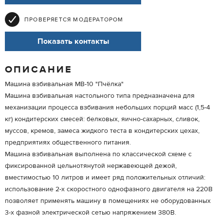
ПРОВЕРЯЕТСЯ МОДЕРАТОРОМ
Показать контакты
ОПИСАНИЕ
Машина взбивальная МВ-10 "Пчёлка"
Машина взбивальная настольного типа предназначена для
механизации процесса взбивания небольших порций масс (1,5-4
кг) кондитерских смесей: белковых, яично-сахарных, сливок,
муссов, кремов, замеса жидкого теста в кондитерских цехах,
предприятиях общественного питания.
Машина взбивальная выполнена по классической схеме с
фиксированной цельнотянутой нержавеющей дежой,
вместимостью 10 литров и имеет ряд положительных отличий:
использование 2-х скоростного однофазного двигателя на 220В
позволяет применять машину в помещениях не оборудованных
3-х фазной электрической сетью напряжением 380В.