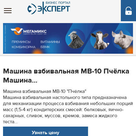
Машина взбивальная МВ-10 Пчёлка
Машина...
Машина взбивальная МВ-10 "Пчёлка"
Машина взбивальная настольного типа предназначена
для механизации процесса взбивания небольших порций
масс (1,5-4 кг) кондитерских смесей: белковых, яично-
сахарных, сливок, муссов, кремов, замеса жидкого
теста...
Узнать цену