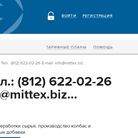
ВОЙТИ
РЕГИСТРАЦИЯ
ТАРИФНЫЕ ПЛАНЫ
ПОМОЩЬ
Тел.: (812) 622-02-26 E-mail: info@mittex.biz...
л.: (812) 622-02-26
o@mittex.biz...
еработки сырья, производство колбас и
ые добавки.