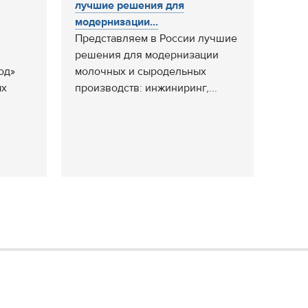
лучшие решения для
модернизации...
Представляем в России лучшие
решения для модернизации
од»
молочных и сыродельных
ых
производств: инжиниринг,...