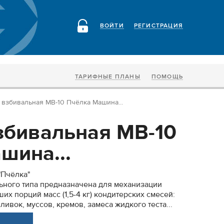
ВОЙТИ
РЕГИСТРАЦИЯ
ТАРИФНЫЕ ПЛАНЫ
ПОМОЩЬ
взбивальная МВ-10 Пчёлка Машина...
бивальная МВ-10
шина...
"Пчёлка"
ьного типа предназначена для механизации
х порций масс (1,5-4 кг) кондитерских смесей:
ливок, муссов, кремов, замеса жидкого теста...