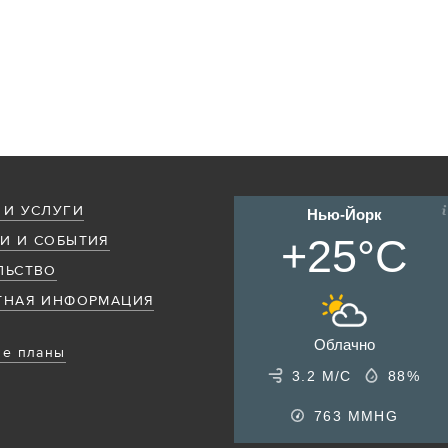
 И УСЛУГИ
Нью-Йорк
+25°C
И И СОБЫТИЯ
ЛЬСТВО
ТНАЯ ИНФОРМАЦИЯ
Облачно
е планы
3.2 М/С
88%
763
MMHG