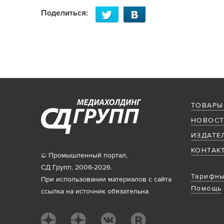
Поделиться:
ТОВАРЫ
НОВОСТ
ИЗДАТЕ
КОНТАК
© Промышленный портал,
СД Групп, 2006-2026.
Тарифны
При использовании материалов с сайта
Помощь
ссылка на источник обязательна.