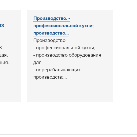
Производство: -
13
профессиональной кухни; -
производство...
Производство:
3
- профессиональной кухни;
щая,
- производство оборудования
ния.
для
- перерабатывающих
производств;...