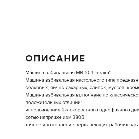
ОПИСАНИЕ
Машина взбивальная МВ-10 "Пчёлка"
Машина взбивальная настольного типа предназна
белковых, яично-сахарных, сливок, муссов, крем
Машина взбивальная выполнена по классической
положительных отличий:
использование 2-х скоростного однофазного дв
сетью напряжением 380В.
точное изготовление нержавеющих рабочих наса