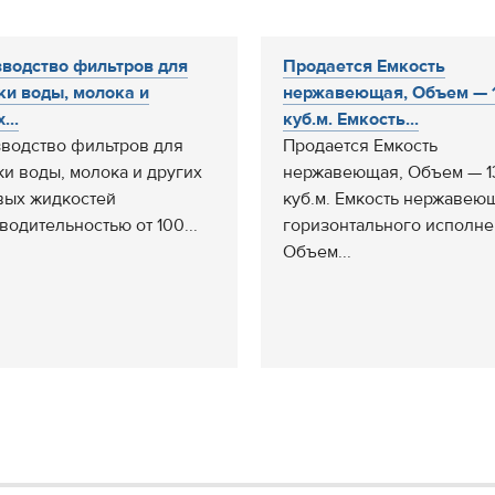
водство фильтров для
Продается Емкость
ки воды, молока и
нержавеющая, Объем — 
...
куб.м. Емкость...
водство фильтров для
Продается Емкость
ки воды, молока и других
нержавеющая, Объем — 1
ых жидкостей
куб.м. Емкость нержавею
водительностью от 100...
горизонтального исполне
Объем...