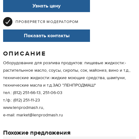
Узнать цену
ПРОВЕРЯЕТСЯ МОДЕРАТОРОМ
Показать контакты
ОПИСАНИЕ
Оборудование для розлива продуктов: пищевые жидкости:-
растительнное масло, соусы, сиропы, сок, майонез, вино и т.д.,
технические жидкости:-жидкие моющие средства, шампуни,
технические масла и т.д.ЗАО "ЛЕНПРОДМАШ"
тел.: (812) 251-66-13, 251-06-03
т./ф.: (812) 251-11-23
www.lenprodmash.ru,
e-mail: market@lenprodmash.ru
Похожие предложения